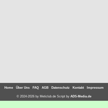
Home
Über Uns
FAQ
AGB
Datenschutz
Kontakt
Impressum
© 2024-2026 by Meticlub.de Script by
ADS-Media.de