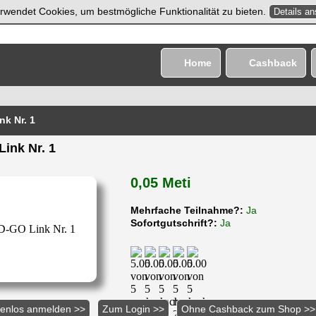
rwendet Cookies, um bestmögliche Funktionalität zu bieten.
Details a
Home
Cashback
k Nr. 1
ink Nr. 1
0,05 Meti
Mehrfache Teilnahme?:
Ja
Sofortgutschrift?:
Ja