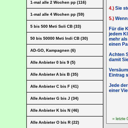
1-mal alle 2 Wochen pp (116)
4.)
Sie st
1-mal alle 4 Wochen pp (59)
5.)
Wenn d
5 bis 500 Meti Soli CB (33)
Für die K
jedem Kli
50 bis 50000 Meti Indi CB (30)
mehr als
einen Pa
AD-GO, Kampagnen (6)
Achten S
damit Si
Alle Anbieter 0 bis 9 (5)
Versäume
Alle Anbieter A bis B (35)
Eintrag s
Jede der
Alle Anbieter C bis F (41)
einer Vi
Alle Anbieter G bis J (34)
Alle Anbieter K bis N (46)
= letzte
Alle Anbieter O bis R (22)