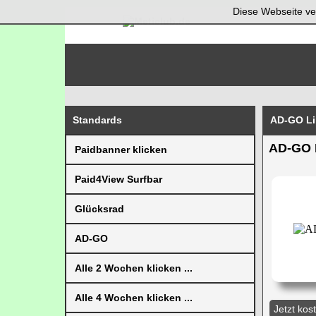
Diese Webseite ve
Standards
AD-GO Lin
AD-GO L
Paidbanner klicken
Paid4View Surfbar
Glücksrad
AD-GO
Alle 2 Wochen klicken ...
Alle 4 Wochen klicken ...