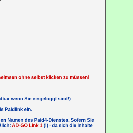
heimsen ohne selbst klicken zu müssen!
tbar wenn Sie eingeloggt sind!)
 Paidlink ein.
en Namen des Paid4-Dienstes. Sofern Sie
ßlich:
AD-GO Link 1
(!) - da sich die Inhalte