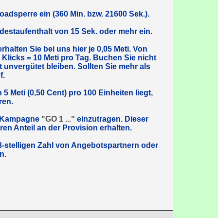
loadsperre ein (360 Min. bzw. 21600 Sek.).
destaufenthalt von 15 Sek. oder mehr ein.
rhalten Sie bei uns hier je 0,05 Meti. Von
0 Klicks = 10 Meti pro Tag. Buchen Sie nicht
t unvergütet bleiben. Sollten Sie mehr als
f.
5 Meti (0,50 Cent) pro 100 Einheiten liegt,
ren.
ge Kampagne
"GO 1 ..."
einzutragen. Dieser
ren Anteil an der Provision erhalten.
3-stelligen Zahl von Angebotspartnern oder
n.