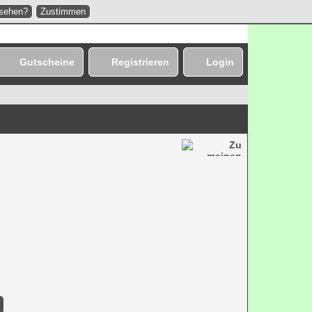
nsehen?
Zustimmen
Gutscheine
Registrieren
Login