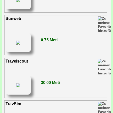
Sunweb
0,75 Meti
Travelscout
30,00 Meti
TravSim