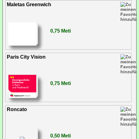
Maletas Greenwich
0,75 Meti
Paris City Vision
0,75 Meti
Roncato
0,50 Meti