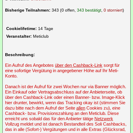
Bisherige Teilnahmen:
343 (0 offen,
343 bestätigt
,
0 storniert
)
Cookielifetime:
14 Tage
Veranstalter:
Meticlub
Beschreibung:
Ein Aufruf des Angebotes
über den Cashback-Link
sorgt für
eine sofortige Vergütung in angegebener Höhe auf Ihr Meti-
Konto.
Danach ist der Aufruf für zwei Wochen nur via Banner möglich.
Ein Einkauf oder Vertragsabschluss auf der Anbieterseite, ob
über den Cashback-Link oder einen Banner- bzw. Image-Klick
hier drunter, bewirkt, wenn das Tracking okay ist (stimmen Sie
dazu bitte nach dem Aufruf der Seite
allen
Cookies zu), eine
Cashback- bzw. Provisionszahlung an den Meticlub. Diese
erreicht uns sobald das für den Anbieter tätige
Netzwerk
Vollzug meldet und ist danach Bestandteil des Soli Cashbacks,
das in alle (Sofort-) Vergütungen und in alle Extras (Glücksrad,