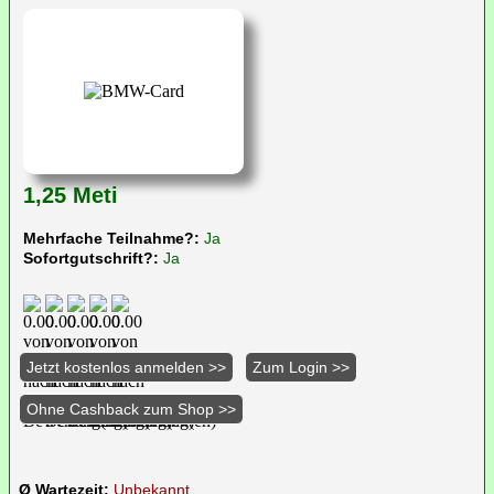
1,25 Meti
Mehrfache Teilnahme?:
Ja
Sofortgutschrift?:
Ja
Ø Wartezeit:
Unbekannt