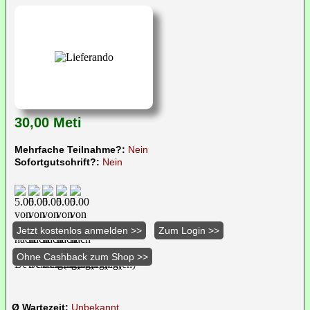
30,00 Meti
Mehrfache Teilnahme?:
Nein
Sofortgutschrift?:
Nein
Ø Wartezeit:
Unbekannt