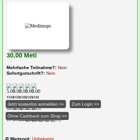
30,00 Meti
Mehrfache Teilnahme?:
Nein
Sofortgutschrift?:
Nein
Ø Wartezeit:
Unbekannt