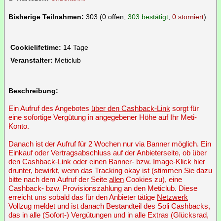
Bisherige Teilnahmen:
303 (0 offen,
303 bestätigt
,
0 storniert
)
Cookielifetime:
14 Tage
Veranstalter:
Meticlub
Beschreibung:
Ein Aufruf des Angebotes
über den Cashback-Link
sorgt für
eine sofortige Vergütung in angegebener Höhe auf Ihr Meti-
Konto.
Danach ist der Aufruf für 2 Wochen nur via Banner möglich. Ein
Einkauf oder Vertragsabschluss auf der Anbieterseite, ob über
den Cashback-Link oder einen Banner- bzw. Image-Klick hier
drunter, bewirkt, wenn das Tracking okay ist (stimmen Sie dazu
bitte nach dem Aufruf der Seite
allen
Cookies zu), eine
Cashback- bzw. Provisionszahlung an den Meticlub. Diese
erreicht uns sobald das für den Anbieter tätige
Netzwerk
Vollzug meldet und ist danach Bestandteil des Soli Cashbacks,
das in alle (Sofort-) Vergütungen und in alle Extras (Glücksrad,