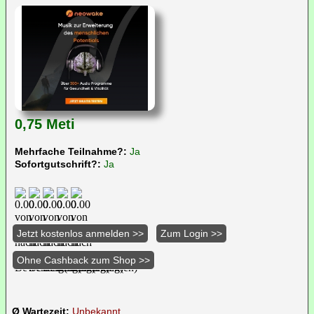
0,75 Meti
Mehrfache Teilnahme?:
Ja
Sofortgutschrift?:
Ja
Ø Wartezeit:
Unbekannt