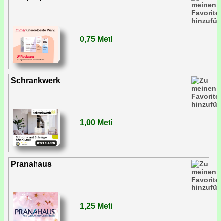
0,75 Meti
Schrankwerk
1,00 Meti
Pranahaus
1,25 Meti