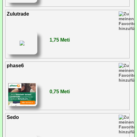
Zulutrade
1,75 Meti
phase6
0,75 Meti
Sedo