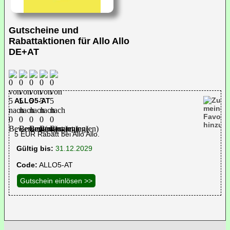
Gutscheine und
Rabattaktionen für Allo Allo
DE+AT
ALLO5-AT
5 EUR Rabatt bei Allo Allo.
Gültig bis:
31.12.2029
Code:
ALLO5-AT