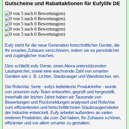
Gutscheine und Rabattaktionen für Eufylife DE
Eufy steht für die neue Generation fortschrittlicher Geräte, die
Ihr smartes Zuhause verschönern, indem sie es persönlicher
und zugänglicher machen.
Dies schließt eufy Genie, einen Alexa unterstützenden
Lautsprecher, sowie eine wachsende Zahl von smarten
Geräten wie z. B. Lichter, Staubsauger und Wandstecker, ein.
Die RoboVac Serie - eufys beliebteste Produktreihe - wurde
von unserem eufy-Team entworfen, geprüft und hergestellt.
Innerhalb der letzten Jahre haben wir Tausende von
Bewertungen und Rückmeldungen analysiert und RoboVac
zum effizientesten und fortschrittlichsten Staubsaugerroboter
der Industrie entwickelt.
Eufy arbeitet außerdem an vielen
weiteren Produkten, die zum Ziel haben, Ihr Zuhause schöner,
effizienter und vor allem smarter zu gestalten.