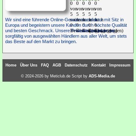
Wir sind eine führende Online-Gewürzmanufaktur mit Sitz in
Europa und begeistern unsere Kunden durch höchste Qualität
und besten Geschmack. Unsere Produkte beziehen wir
sorgfältig von ausgewählten Händlern aus aller Welt, um stets
das Beste auf den Markt zu bringen.
Home
Über Uns
FAQ
AGB
Datenschutz
Kontakt
Impressum
© 2024-2026 by Meticlub.de Script by
ADS-Media.de