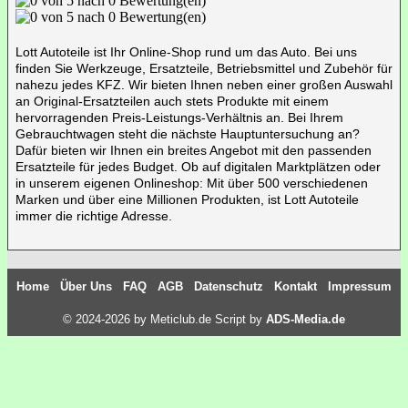
Lott Autoteile ist Ihr Online-Shop rund um das Auto. Bei uns
finden Sie Werkzeuge, Ersatzteile, Betriebsmittel und Zubehör für
nahezu jedes KFZ. Wir bieten Ihnen neben einer großen Auswahl
an Original-Ersatzteilen auch stets Produkte mit einem
hervorragenden Preis-Leistungs-Verhältnis an. Bei Ihrem
Gebrauchtwagen steht die nächste Hauptuntersuchung an?
Dafür bieten wir Ihnen ein breites Angebot mit den passenden
Ersatzteile für jedes Budget. Ob auf digitalen Marktplätzen oder
in unserem eigenen Onlineshop: Mit über 500 verschiedenen
Marken und über eine Millionen Produkten, ist Lott Autoteile
immer die richtige Adresse.
Home
Über Uns
FAQ
AGB
Datenschutz
Kontakt
Impressum
© 2024-2026 by Meticlub.de Script by
ADS-Media.de