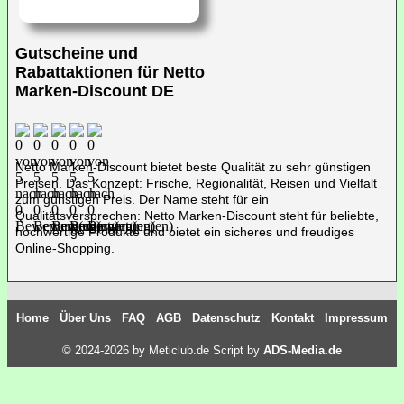
Gutscheine und
Rabattaktionen für Netto
Marken-Discount DE
Netto Marken-Discount bietet beste Qualität zu sehr günstigen
Preisen. Das Konzept: Frische, Regionalität, Reisen und Vielfalt
zum günstigen Preis. Der Name steht für ein
Qualitätsversprechen: Netto Marken-Discount steht für beliebte,
hochwertige Produkte und bietet ein sicheres und freudiges
Online-Shopping.
Home
Über Uns
FAQ
AGB
Datenschutz
Kontakt
Impressum
© 2024-2026 by Meticlub.de Script by
ADS-Media.de