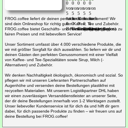
FROG.coffee liefert dir deinen perfekten Genussmoment! Wir
sind dein Onlineshop für richtig guten Kaffee, Tee und Zubehör.
FROG.coffee bietet Geschäfts- und Privatkunden den Genuss zu
fairen Preisen und mit liebevollem Service!
Unser Sortiment umfasst über 4.000 verschiedene Produkte, die
wir mit größter Sorgfalt für dich auswählen. So liefern wir dir und
deinen Gästen den perfekten Genussmoment mit einer Vielfalt
von Kaffee- und Tee-Spezialitäten sowie Sirup, Milch (-
Alternativen) und Zubehör.
Wir denken Nachhaltigkeit ökologisch, ökonomisch und sozial. So
pflegen wir mit unseren Lieferanten Partnerschaften auf
Augenhöhe und versenden deine Bestellungen plastikfrei mit
recycelten Materialien. Mit unserem Logistikpartner DHL haben
wir einen zuverlässigen Versanddienstleister an unserer Seite,
der dir deine Bestellungen innerhalb von 1-2 Werktagen zustellt.
Unser liebevoller Kundenservice ist für dich da und hilft dir gern
dabei, für dich passende Produkte zu finden – wir freuen uns auf
deine Bestellung bei FROG.coffee!